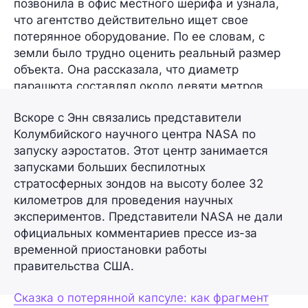
позвонила в офис местного шерифа и узнала,
что агентство действительно ищет свое
потерянное оборудование. По ее словам, с
земли было трудно оценить реальный размер
объекта. Она рассказала, что диаметр
парашюта составлял около девяти метров.
Вскоре с Энн связались представители
Колумбийского научного центра NASA по
запуску аэростатов. Этот центр занимается
запусками больших беспилотных
стратосферных зондов на высоту более 32
километров для проведения научных
экспериментов. Представители NASA не дали
официальных комментариев прессе из-за
временной приостановки работы
правительства США.
Сказка о потерянной капсуле: как фрагмент