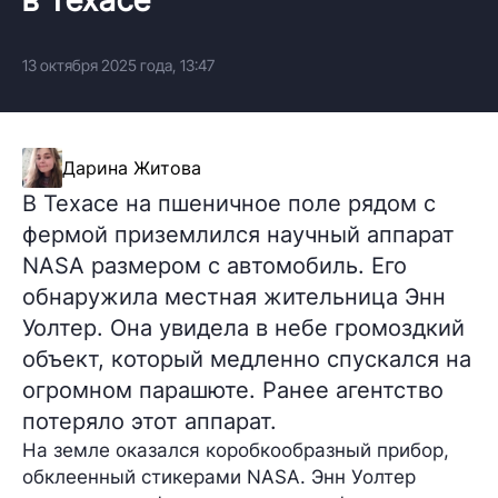
13 октября 2025 года, 13:47
Дарина Житова
В Техасе на пшеничное поле рядом с
фермой приземлился научный аппарат
NASA размером с автомобиль. Его
обнаружила местная жительница Энн
Уолтер. Она увидела в небе громоздкий
объект, который медленно спускался на
огромном парашюте. Ранее агентство
потеряло этот аппарат.
На земле оказался коробкообразный прибор,
обклеенный стикерами NASA. Энн Уолтер