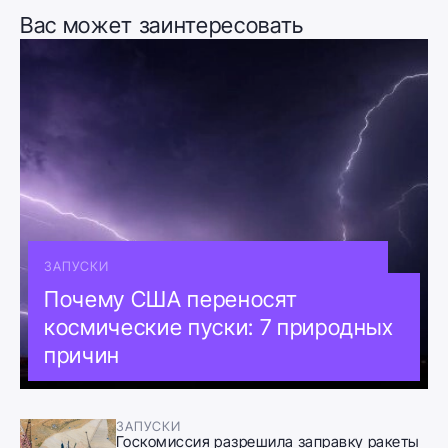
Вас может заинтересовать
ЗАПУСКИ
Почему США переносят
космические пуски: 7 природных
причин
ЗАПУСКИ
Госкомиссия разрешила заправку ракеты