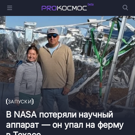
ЗАПУСКИ
В NASA потеряли научный
аппарат — он упал на ферму
в Техасе