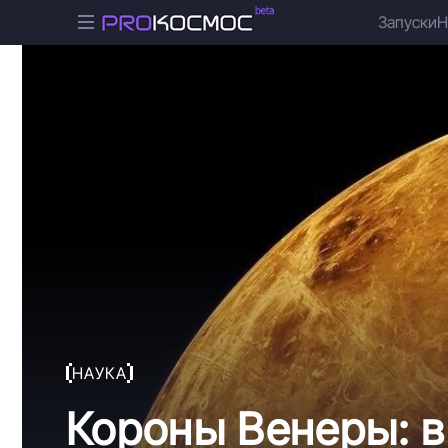
Запуски
Н
НАУКА
Короны Венеры: в