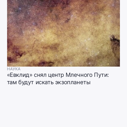
НАУКА
«Евклид» снял центр Млечного Пути:
там будут искать экзопланеты