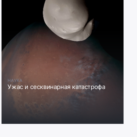
НАУКА
Ужас и сесквинарная катастрофа