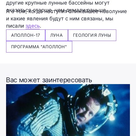
другие крупные лунные бассейны могут
оказаться старше, чем думали раньше.
А о том, когда наступит ближайшее новолуние
и какие явления будут с ним связаны, мы
писали
здесь
.
АПОЛЛОН-17
ЛУНА
ГЕОЛОГИЯ ЛУНЫ
ПРОГРАММА "АПОЛЛОН"
Вас может заинтересовать