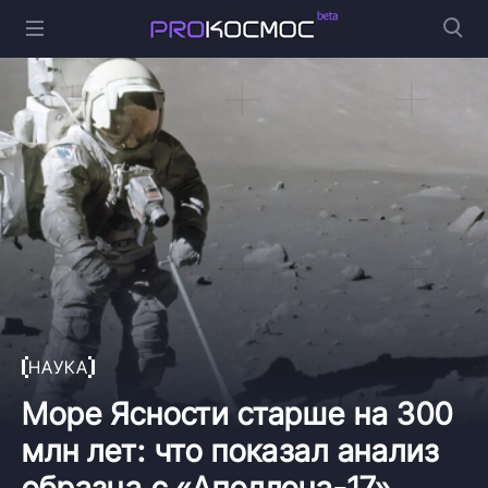
НАУКА
Море Ясности старше на 300
млн лет: что показал анализ
образца с «Аполлона-17»