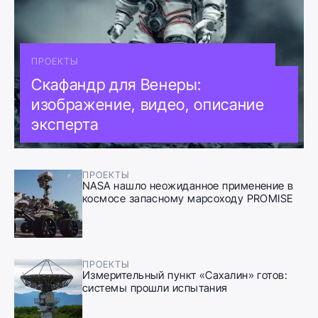
ПРОЕКТЫ
Скафандр для Венеры:
изображение, видео, описание
эксперта
ПРОЕКТЫ
NASA нашло неожиданное применение в
космосе запасному марсоходу PROMISE
ПРОЕКТЫ
Измерительный пункт «Сахалин» готов:
системы прошли испытания