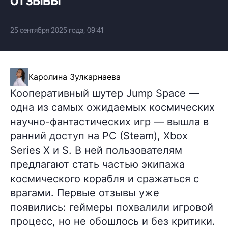
25 сентября 2025 года, 09:41
Каролина Зулкарнаева
Кооперативный шутер Jump Space —
одна из самых ожидаемых космических
научно-фантастических игр — вышла в
ранний доступ на PC (Steam), Xbox
Series X и S. В ней пользователям
предлагают стать частью экипажа
космического корабля и сражаться с
врагами. Первые отзывы уже
появились: геймеры похвалили игровой
процесс, но не обошлось и без критики.