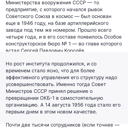
Министерства вооружения СССР — то
предприятие, с которого начался рывок
Советского Союза в космос — был основан
еще в 1946 году, на базе артиллерийского
завода под тем же номером. Прошло всего
четыре года, и в его составе появилось
Особое
конструкторское бюро № 1
— во главе которого
встал Сергей Павлович Королёв.
Но рост института продолжился, и со
временем стало ясно, что для более
эффективного управления его структуру надо
усовершенствовать. Именно тогда Совет
Министров СССР принял решение о
превращении ОКБ-1 в самостоятельную
организацию. А 14 августа 1956 года стало его
первым днем в этом новом качестве.
Почти две тысячи сотрудников (если точнее —