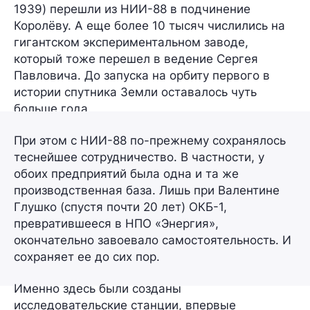
1939
) перешли из НИИ-88 в подчинение
Королёву. А еще
более 10 тысяч
числились на
гигантском экспериментальном заводе,
который тоже перешел в ведение Сергея
Павловича. До запуска на орбиту первого в
истории спутника Земли оставалось чуть
больше года.
При этом с НИИ-88 по-прежнему сохранялось
теснейшее сотрудничество. В частности, у
обоих предприятий была одна и та же
производственная база. Лишь при Валентине
Глушко (спустя почти 20 лет) ОКБ-1,
превратившееся в
НПО «Энергия»
,
окончательно завоевало самостоятельность. И
сохраняет ее до сих пор.
Именно здесь были созданы
исследовательские станции, впервые