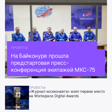
ПРОЕКТЫ
На Байконуре прошла
предстартовая пресс-
конференция экипажей МКС-75
ПРОЕКТЫ
«Журнал космонавта» взял первое место
на Workspace Digital Awards