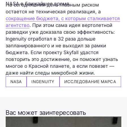
NASA в ближайшее время.
На сегодняшний день главным риском
остается не техническая реализация, а
сокращение бюджета, с которым сталкивается
агентство
. При этом сама идея вертолетной
разведки уже доказала свою эффективность:
Ingenuity отработал в 32 раза дольше
запланированного и не выходил за рамки
бюджета. Если проекту Skyfall удастся
повторить это достижение, он поможет узнать
многое о Красной планете, а если повезет —
даже найти следы микробной жизни.
NASA
INGENUITY
ИССЛЕДОВАНИЕ МАРСА
Вас может заинтересовать