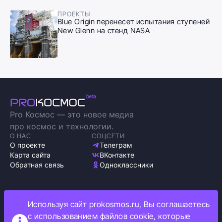
ПРОЕКТЫ
Blue Origin перенесет испытания ступеней
New Glenn на стенд NASA
Pro Космос — это новое медиа
про космос и технологии.
О НАС
СОЦСЕТИ
О проекте
Телеграм
Карта сайта
ВКонтакте
Обратная связь
Одноклассники
Используя сайт prokosmos.ru, Вы соглашаетесь
Политика обработки персональных данных
с использованием файлов cookie, которые