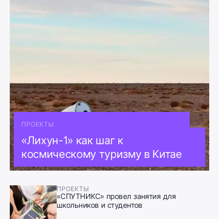
ПРОЕКТЫ
«Лихун-1» как шаг к
космическому туризму в Китае
ПРОЕКТЫ
«СПУТНИКС» провел занятия для
школьников и студентов