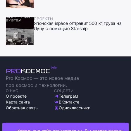
ПРОЕКТЫ
Японская ispace отправит 500 кг груза на
Луну с помощью Starship
Pro Космос — это новое медиа
про космос и технологии.
О НАС
СОЦСЕТИ
О проекте
Телеграм
Карта сайта
ВКонтакте
Обратная связь
Одноклассники