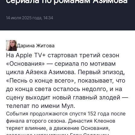
14 июля 2025 года, 14:34
Дарина Житова
На Apple TV+ стартовал третий сезон
«Основания» — сериала по мотивам
цикла Айзека Азимова. Первый эпизод,
«Песнь о конце всего», показывает, что
до конца света осталось недолго, и на
сцену выходит новый главный злодей —
телепат по имени Мул.
События продолжаются спустя 152 года после
финала второго сезона. Династия Клеонов
теряет влияние, а движение Основания,