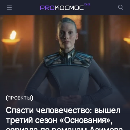
ПРОЕКТЫ
Спасти человечество: вышел
третий сезон «Основания»,
сериала по романам Азимова