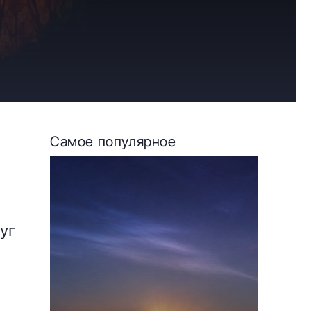
Самое популярное
уг