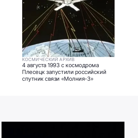
КОСМИЧЕСКИЙ АРХИВ
4 августа 1993 с космодрома
Плесецк запуcтили российский
спутник связи «Молния-3»