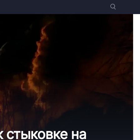
к стыковке на