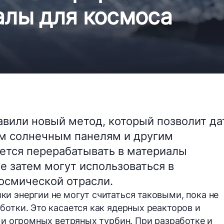
алы для космоса
вили новый метод, который позволит да
м солнечным панелям и другим
ется перерабатывать в материалы
е затем могут использоваться в
осмической отрасли.
и энергии не могут считаться таковыми, пока не
ботки. Это касается как ядерных реакторов и
й и огромных ветряных турбин. При разработке и