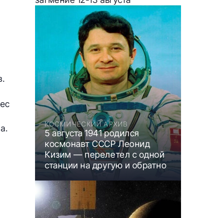
в.
рес
КОСМИЧЕСКИЙ АРХИВ
а.
5 августа 1941 родился
космонавт СССР Леонид
Кизим — перелетел с одной
станции на другую и обратно