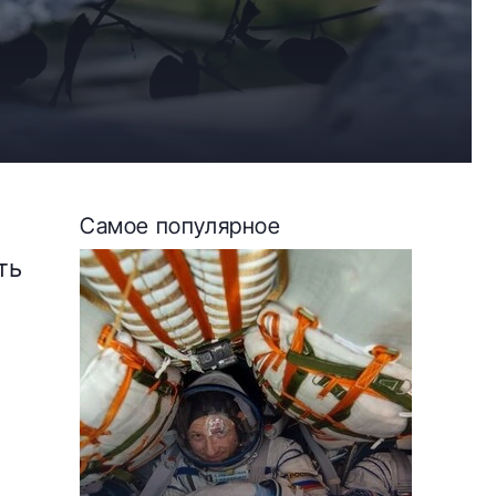
Самое популярное
ть