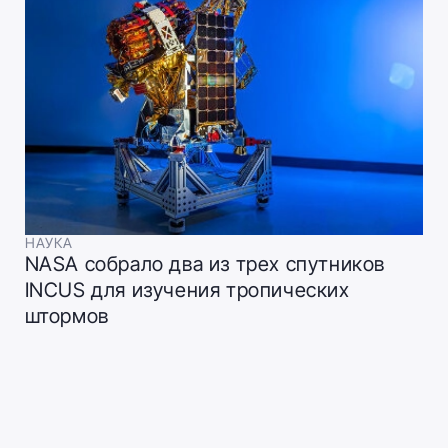
НАУКА
NASA собрало два из трех спутников
INCUS для изучения тропических
штормов