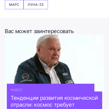
МАРС
ЛУНА-25
Вас может заинтересовать
ВИДЕО
Тенденции развития космической
отрасли: космос требует