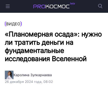
ВИДЕО
«Планомерная осада»: нужно
ли тратить деньги на
фундаментальные
исследования Вселенной
Каролина Зулкарнаева
26 декабря 2024 года, 08:02