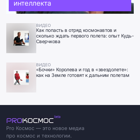
интеллекта
ВИДЕО
Как попасть в отряд космонавтов и
сколько ждать первого полета: опыт Кудь-
Сверчкова
ВИДЕО
«Бочки» Королева и год в «звездолете»:
как на Земле готовят к дальним полетам
Pro Космос — это новое медиа
про космос и технологии.