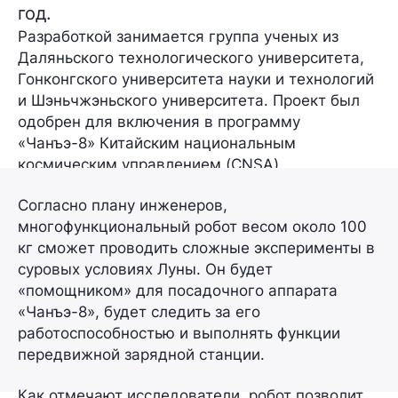
год.
Разработкой занимается группа ученых из
Даляньского технологического университета,
Гонконгского университета науки и технологий
и Шэньчжэньского университета. Проект был
одобрен для включения в программу
«Чанъэ-8» Китайским национальным
космическим управлением (CNSA).
Согласно плану инженеров,
многофункциональный робот
весом около 100
кг
сможет проводить сложные эксперименты в
суровых условиях Луны. Он будет
«помощником» для посадочного аппарата
«Чанъэ-8», будет следить за его
работоспособностью и выполнять функции
передвижной зарядной станции.
Как отмечают исследователи, робот позволит