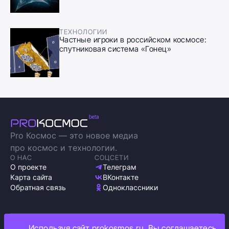
ТЕХНОЛОГИИ
Частные игроки в российском космосе:
спутниковая система «Гонец»
Pro Космос — это новое медиа
про космос и технологии.
О НАС
СОЦСЕТИ
О проекте
Телеграм
Карта сайта
ВКонтакте
Обратная связь
Одноклассники
Используя сайт prokosmos.ru, Вы соглашаетесь