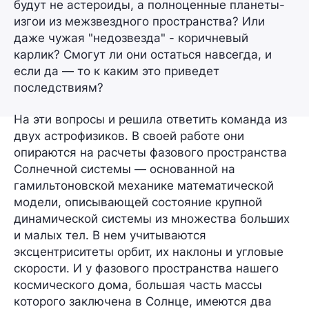
будут не астероиды, а полноценные планеты-
изгои из межзвездного пространства? Или
даже чужая "недозвезда" - коричневый
карлик? Смогут ли они остаться навсегда, и
если да — то к каким это приведет
последствиям?
На эти вопросы и решила ответить команда из
двух астрофизиков. В своей работе они
опираются на расчеты фазового пространства
Солнечной системы — основанной на
гамильтоновской механике математической
модели, описывающей состояние крупной
динамической системы из множества больших
и малых тел. В нем учитываются
эксцентриситеты орбит, их наклоны и угловые
скорости. И у фазового пространства нашего
космического дома, большая часть массы
которого заключена в Солнце, имеются два