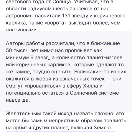
светового года от Солнца. Учитывая, что в
области радиусом шесть парсеков от нас
астрономы насчитали
131 звезду и коричневого
карлика
, такие «ворота» выглядят более, чем
доступными.
Авторы работы рассчитали, что в ближайшие
50 тысяч лет мимо нас проплывет как
минимум
6 звезд
, а количество планет-изгоев
или коричневых карликов, которые сделают то
же самое, трудно оценить. Если какие-то из них
окажутся в любой из означенных точек — они
смогут «провалиться» в сферу Хилла и
потенциально остаться в Солнечной системе
навсегда.
Желательным такой исход назвать сложно: это
могло бы самым неприятным образом повлиять
на орбиты других планет, включая Землю.