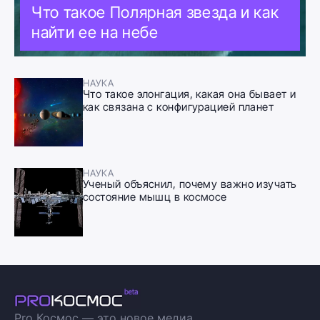
Что такое Полярная звезда и как
найти ее на небе
НАУКА
Что такое элонгация, какая она бывает и
как связана с конфигурацией планет
НАУКА
Ученый объяснил, почему важно изучать
состояние мышц в космосе
Pro Космос — это новое медиа