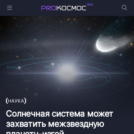
НАУКА
Солнечная система может
захватить межзвездную
планету-изгой