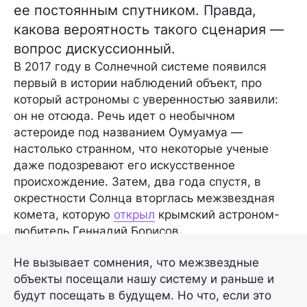
ее постоянным спутником. Правда,
какова вероятность такого сценария —
вопрос дискуссионный.
В 2017 году в Солнечной системе появился
первый в истории наблюдений объект, про
который астрономы с уверенностью заявили:
он не отсюда. Речь идет о необычном
астероиде под названием Оумуамуа —
настолько странном, что некоторые ученые
даже подозревают его искусственное
происхождение. Затем, два года спустя, в
окрестности Солнца вторглась межзвездная
комета, которую
открыл
крымский астроном-
любитель Геннадий Борисов.
Не вызывает сомнения, что межзвездные
объекты посещали нашу систему и раньше и
будут посещать в будущем. Но что, если это