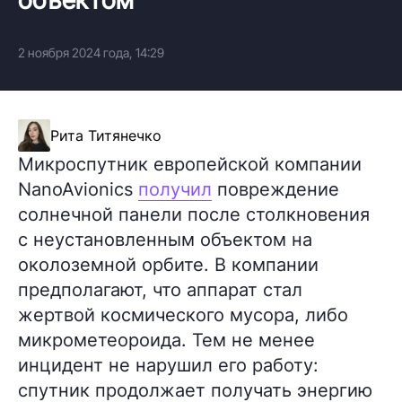
2 ноября 2024 года, 14:29
Рита Титянечко
Микроспутник европейской компании
NanoAvionics
получил
повреждение
солнечной панели после столкновения
с неустановленным объектом на
околоземной орбите. В компании
предполагают, что аппарат стал
жертвой космического мусора, либо
микрометеороида. Тем не менее
инцидент не нарушил его работу:
спутник продолжает получать энергию