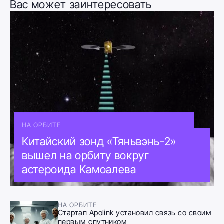
Вас может заинтересовать
НА ОРБИТЕ
Китайский зонд «Тяньвэнь-2»
вышел на орбиту вокруг
астероида Камоалева
НА ОРБИТЕ
Стартап Apolink установил связь со своим
первым спутником