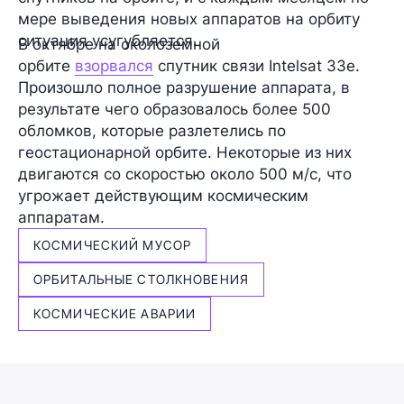
мере выведения новых аппаратов на орбиту
ситуация усугубляется.
В октябре на околоземной
орбите
взорвался
спутник связи
Intelsat 33e
.
Произошло полное разрушение аппарата, в
результате чего образовалось
более 500
обломков
, которые разлетелись по
геостационарной орбите. Некоторые из них
двигаются со скоростью около 500 м/с, что
угрожает действующим космическим
аппаратам.
КОСМИЧЕСКИЙ МУСОР
ОРБИТАЛЬНЫЕ СТОЛКНОВЕНИЯ
КОСМИЧЕСКИЕ АВАРИИ