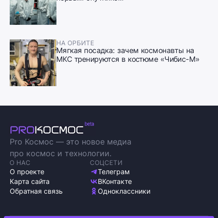
НА ОРБИТЕ
Мягкая посадка: зачем космонавты на
МКС тренируются в костюме «Чибис-М»
Pro Космос — это новое медиа
про космос и технологии.
О НАС
СОЦСЕТИ
О проекте
Телеграм
Карта сайта
ВКонтакте
Обратная связь
Одноклассники