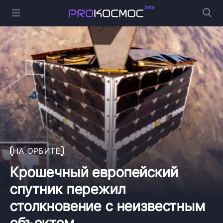
НА ОРБИТЕ
Крошечный европейский
спутник пережил
столкновение с неизвестным
объектом