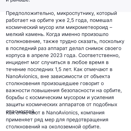
Предположительно, микроспутнику, который
работает на орбите уже 2,5 года, помешал
космический мусор
или
микрометеороид
–
мелкий камень. Когда именно произошло
столкновение, также трудно сказать, поскольку
в последний раз аппарат делал снимок своего
корпуса в апреле 2023 года. Соответственно,
инцидент мог случиться в любое время в
течение последних 1,5 лет. Как отмечают в
NanoAvionics, вне зависимости от объекта
столкновения произошедшее говорит о
важности повышения безопасности на орбите,
борьбы с космическим мусором и усиления
защиты космических аппаратов от подобных
опасностей.
Как отмечают в NanoAvionics, компания
применяет
ряд мер
для предотвращения
столкновений на околоземной орбите.