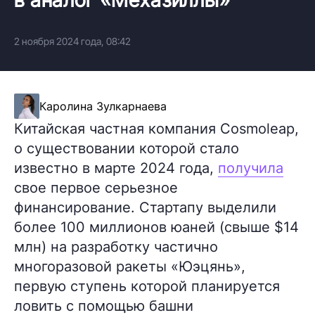
2 ноября 2024 года, 08:42
Каролина Зулкарнаева
Китайская частная компания Cosmoleap,
о существовании которой стало
известно в марте 2024 года,
получила
свое первое серьезное
финансирование. Стартапу выделили
более 100 миллионов юаней (свыше $14
млн) на разработку частично
многоразовой ракеты «Юэцянь»,
первую ступень которой планируется
ловить с помощью башни