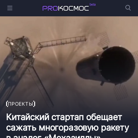
ПРОЕКТЫ
Китайский стартап обещает
сажать многоразовую ракету
в аналог «Мехазиллы»