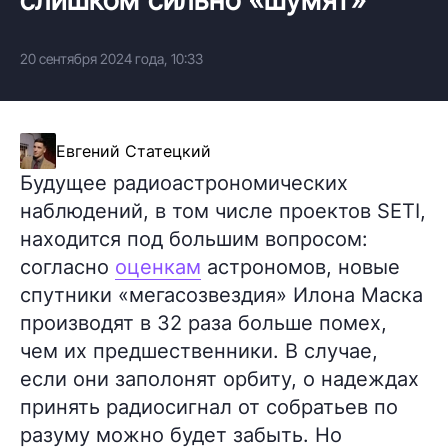
20 сентября 2024 года, 10:33
Евгений Статецкий
Будущее радиоастрономических
наблюдений, в том числе проектов SETI,
находится под большим вопросом:
согласно
оценкам
астрономов, новые
спутники «мегасозвездия» Илона Маска
производят в 32 раза больше помех,
чем их предшественники. В случае,
если они заполонят орбиту, о надеждах
принять радиосигнал от собратьев по
разуму можно будет забыть. Но