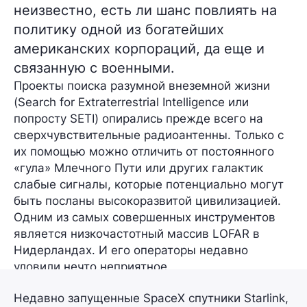
неизвестно, есть ли шанс повлиять на
политику одной из богатейших
американских корпораций, да еще и
связанную с военными.
Проекты поиска разумной внеземной жизни
(Search for Extraterrestrial Intelligence или
попросту
SETI
) опирались прежде всего на
сверхчувствительные радиоантенны. Только с
их помощью можно отличить от постоянного
«гула» Млечного Пути или других галактик
слабые сигналы, которые потенциально могут
быть посланы высокоразвитой цивилизацией.
Одним из самых совершенных инструментов
является низкочастотный массив
LOFAR
в
Нидерландах. И его операторы недавно
уловили нечто неприятное.
Недавно запущенные SpaceX спутники Starlink,