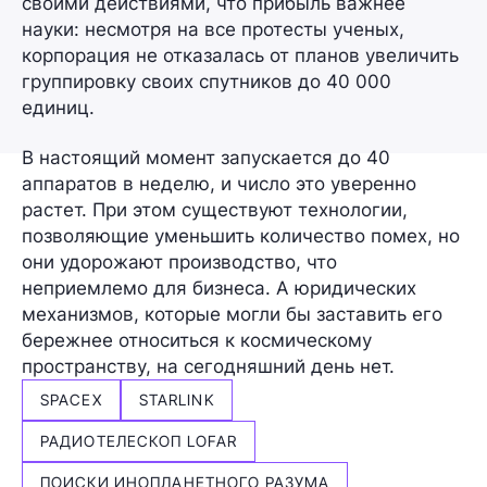
своими действиями, что прибыль важнее
науки: несмотря на все протесты ученых,
корпорация не отказалась от планов увеличить
группировку своих спутников до
40 000
единиц
.
В настоящий момент запускается
до 40
аппаратов в неделю
, и число это уверенно
растет. При этом существуют технологии,
позволяющие уменьшить количество помех, но
они удорожают производство, что
неприемлемо для бизнеса. А юридических
механизмов, которые могли бы заставить его
бережнее относиться к космическому
пространству, на сегодняшний день нет.
SPACEX
STARLINK
РАДИОТЕЛЕСКОП LOFAR
ПОИСКИ ИНОПЛАНЕТНОГО РАЗУМА