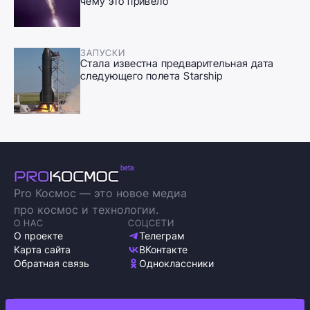
чему это привело
ЗАПУСКИ
Стала известна предварительная дата
следующего полета Starship
Pro Космос — это новое медиа
про космос и технологии.
О НАС
СОЦСЕТИ
О проекте
Телеграм
Карта сайта
ВКонтакте
Обратная связь
Одноклассники