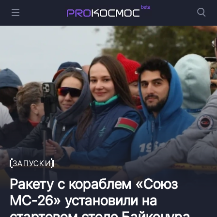
ЗАПУСКИ
Ракету с кораблем «Союз
МС-26» установили на
стартовом столе Байконура