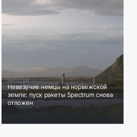
ЗАПУСКИ
Невезучие немцы на норвежской
земле: пуск ракеты Spectrum снова
отложен