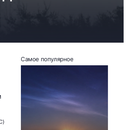
Самое популярное
м
C)