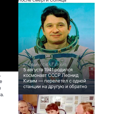
КОСМИЧЕСКИЙ АРХИВ
5 августа 1941 родился
.
космонавт СССР Леонид
Кизим — перелетел с одной
е
станции на другую и обратно
я
а.