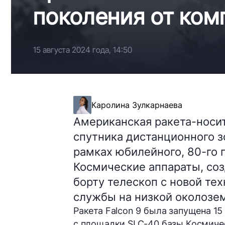
поколения от ком
15 августа 2024 года, 14:50
Каролина Зулкарнаева
Американская ракета-носит
спутника дистанционного з
рамках юбилейного, 80-го 
Космические аппараты, соз
борту телескоп с новой те
службы на низкой околозем
Ракета
Falcon 9
была запущена
15
с площадки
SLC-40
базы Космичес