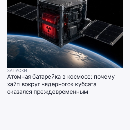
ЗАПУСКИ
Атомная батарейка в космосе: почему
хайп вокруг «ядерного» кубсата
оказался преждевременным