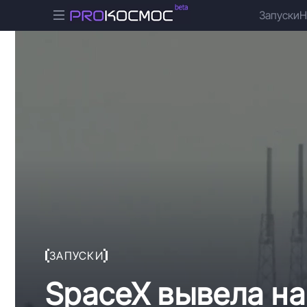
Запуски
Н
ЗАПУСКИ
SpaceX вывела на