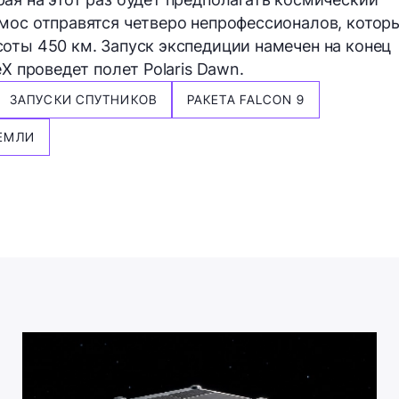
мос отправятся четверо непрофессионалов, котор
оты 450 км. Запуск экспедиции намечен на конец
X проведет полет Polaris Dawn.
ЗАПУСКИ СПУТНИКОВ
РАКЕТА FALCON 9
ЕМЛИ