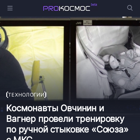
ТЕХНОЛОГИИ
Космонавты Овчинин и
Вагнер провели тренировку
по ручной стыковке «Союза»
с МКС