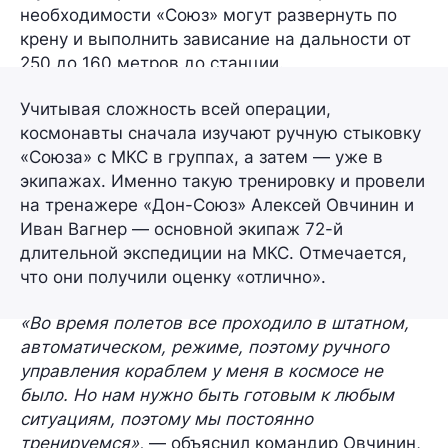
необходимости «Союз» могут развернуть по
крену и выполнить зависание на дальности
от
250 до 160 метров
до станции.
Учитывая сложность всей операции,
космонавты сначала изучают ручную стыковку
«Союза» с МКС в группах, а затем — уже в
экипажах. Именно такую тренировку и провели
на тренажере «Дон-Союз»
Алексей Овчинин
и
Иван Вагнер
— основной экипаж 72-й
длительной экспедиции на МКС. Отмечается,
что они получили оценку «отлично».
«Во время полетов все проходило в штатном,
автоматическом, режиме, поэтому ручного
управления кораблем у меня в космосе не
было. Но нам нужно быть готовым к любым
ситуациям, поэтому мы постоянно
тренируемся»,
— объяснил командир Овчинин,