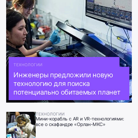
ТЕХНОЛОГИИ
Инженеры предложили новую
технологию для поиска
потенциально обитаемых планет
ТЕХНОЛОГИИ
Мини-корабль с AR и VR-технологиями:
все о скафандре «Орлан-МКС»