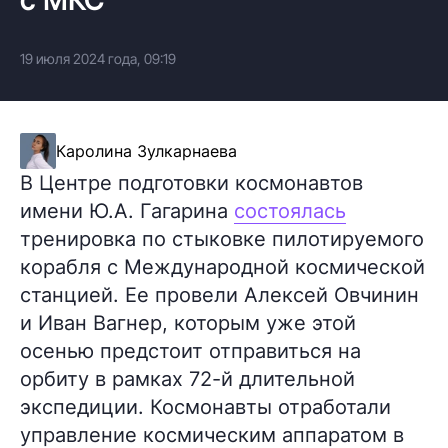
19 июля 2024 года, 09:19
Каролина Зулкарнаева
В Центре подготовки космонавтов
имени Ю.А. Гагарина
состоялась
тренировка по стыковке пилотируемого
корабля с Международной космической
станцией. Ее провели Алексей Овчинин
и Иван Вагнер, которым уже этой
осенью предстоит отправиться на
орбиту в рамках 72-й длительной
экспедиции. Космонавты отработали
управление космическим аппаратом в