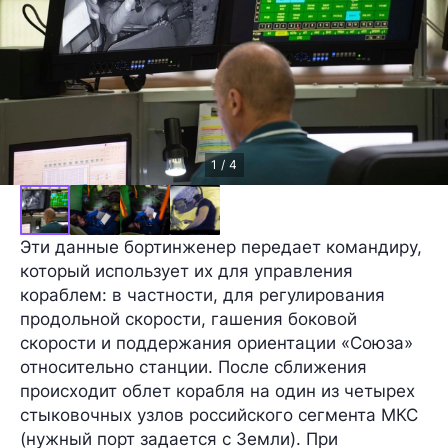
1 / 4
Эти данные бортинженер передает командиру,
который использует их для управления
кораблем: в частности, для регулирования
продольной скорости
, гашения
боковой
скорости
и поддержания
ориентации
«Союза»
относительно станции. После сближения
происходит облет корабля
на один из четырех
стыковочных узлов российского сегмента МКС
(нужный порт задается с Земли). При