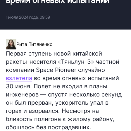
1 июля 2024 года, 09:59
Рита Титянечко
Первая ступень новой китайской
ракеты-носителя «Тяньлун-3» частной
компании Space Pioneer случайно
взлетела
во время огневых испытаний
30 июня. Полет не входил в планы
инженеров — спустя несколько секунд
он был прерван, ускоритель упал в
горах и взорвался. Несмотря на
близость полигона к жилому району,
обошлось без пострадавших.