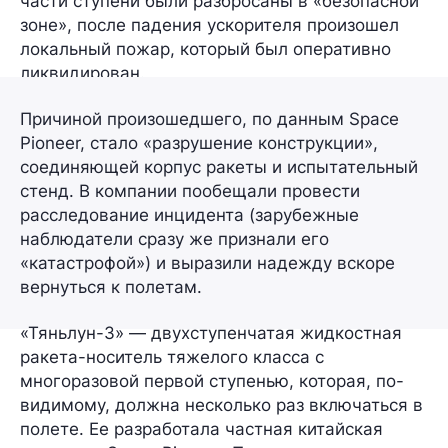
части ступени были разбросаны в «безопасной
зоне», после падения ускорителя произошел
локальный пожар, который был оперативно
ликвидирован.
Причиной произошедшего, по данным Space
Pioneer, стало
«разрушение конструкции»
,
соединяющей корпус ракеты и испытательный
стенд. В компании пообещали провести
расследование инцидента (зарубежные
наблюдатели сразу же признали его
«катастрофой») и выразили надежду вскоре
вернуться к полетам.
«Тяньлун-3» — двухступенчатая жидкостная
ракета-носитель тяжелого класса с
многоразовой первой ступенью, которая, по-
видимому, должна несколько раз включаться в
полете. Ее разработала частная китайская