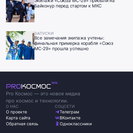
Экипажи «Союза МС-29» прибыли на
Байконур перед стартом к МКС
ЗАПУСКИ
Все замечания экипажа учтены:
финальная примерка корабля «Союз
МС-29» прошла успешно
Pro Космос — это новое медиа
про космос и технологии.
О НАС
СОЦСЕТИ
О проекте
Телеграм
Карта сайта
ВКонтакте
Обратная связь
Одноклассники