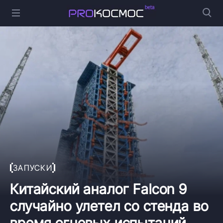
ЗАПУСКИ
Китайский аналог Falcon 9
случайно улетел со стенда во
время огневых испытаний