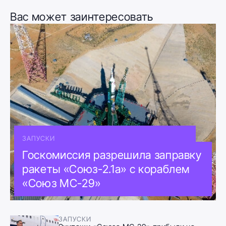
Вас может заинтересовать
ЗАПУСКИ
Госкомиссия разрешила заправку
ракеты «Союз-2.1а» с кораблем
«Союз МС-29»
ЗАПУСКИ