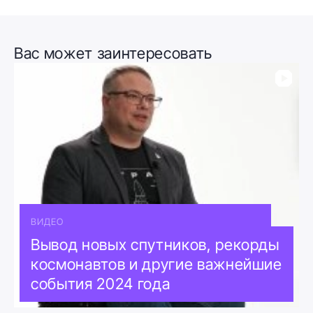
Вас может заинтересовать
ВИДЕО
Вывод новых спутников, рекорды
космонавтов и другие важнейшие
события 2024 года