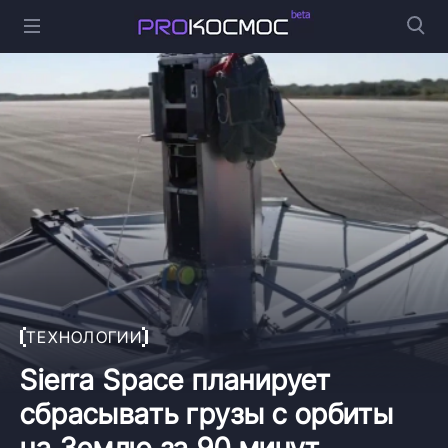
ТЕХНОЛОГИИ
Sierra Space планирует
сбрасывать грузы с орбиты
на Землю за 90 минут