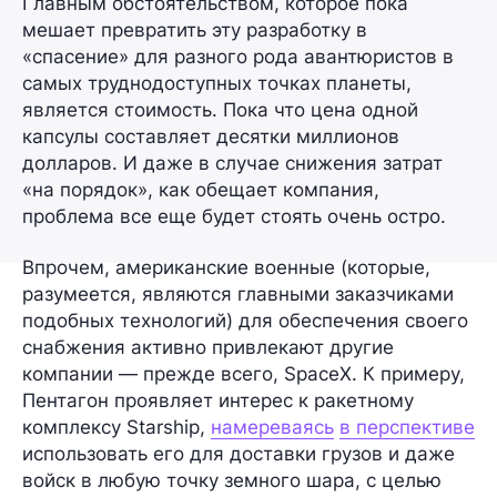
Главным обстоятельством, которое пока
мешает превратить эту разработку в
«спасение» для разного рода авантюристов в
самых труднодоступных точках планеты,
является стоимость. Пока что цена одной
капсулы составляет
десятки миллионов
долларов
. И даже в случае снижения затрат
«на порядок», как обещает компания,
проблема все еще будет стоять очень остро.
Впрочем, американские военные (которые,
разумеется, являются главными заказчиками
подобных технологий) для обеспечения своего
снабжения активно привлекают другие
компании — прежде всего, SpaceX. К примеру,
Пентагон проявляет интерес к ракетному
комплексу Starship,
намереваясь
в перспективе
использовать его для доставки грузов и даже
войск в любую точку земного шара, с целью