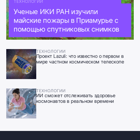
ТЕХНОЛОГИИ
Ученые ИКИ РАН изучили
майские пожары в Приамурье с
помощью спутниковых снимков
ТЕХНОЛОГИИ
Проект Lazuli: что известно о первом в
мире частном космическом телескопе
ТЕХНОЛОГИИ
ИИ сможет отслеживать здоровье
космонавтов в реальном времени