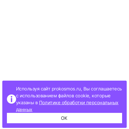
Используя сайт prokosmos.ru, Вы соглашаетесь
с использованием файлов cookie, которые
указаны в
Политике обработки персональных
данных
ОК