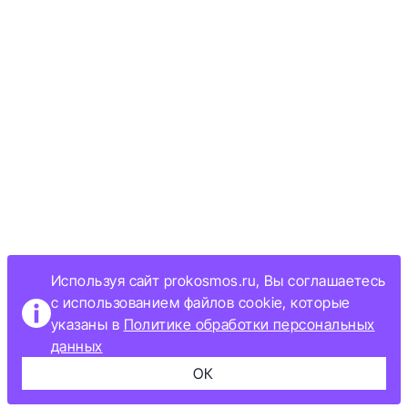
Используя сайт prokosmos.ru, Вы соглашаетесь
с использованием файлов cookie, которые
указаны в
Политике обработки персональных
данных
ОК