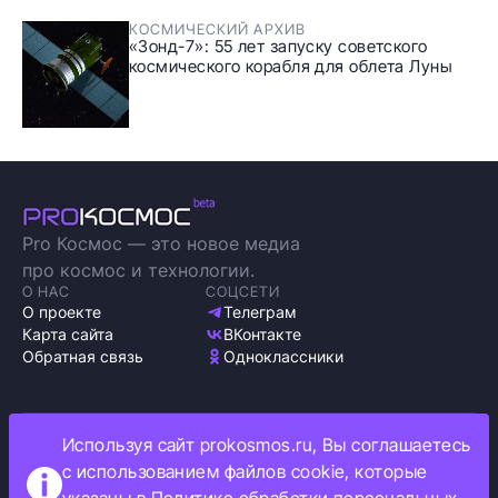
КОСМИЧЕСКИЙ АРХИВ
«Зонд-7»: 55 лет запуску советского
космического корабля для облета Луны
Pro Космос — это новое медиа
про космос и технологии.
О НАС
СОЦСЕТИ
О проекте
Телеграм
Карта сайта
ВКонтакте
Обратная связь
Одноклассники
Используя сайт prokosmos.ru, Вы соглашаетесь
Политика обработки персональных данных
с использованием файлов cookie, которые
Как мы используем cookie