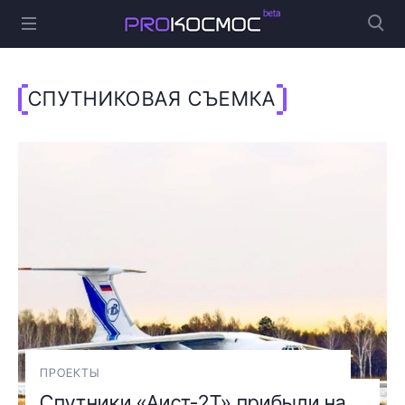
СПУТНИКОВАЯ СЪЕМКА
ПРОЕКТЫ
Спутники «Аист-2Т» прибыли на