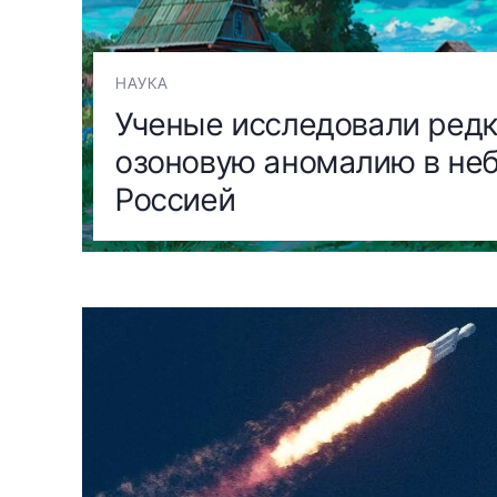
НАУКА
Ученые исследовали ред
озоновую аномалию в неб
Россией