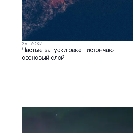
ЗАПУСКИ
Частые запуски ракет истончают
озоновый слой