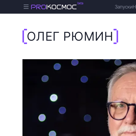
Запуски
Н
ОЛЕГ РЮМИН