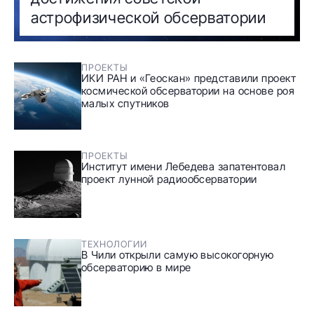
астрофизической обсерватории
ПРОЕКТЫ
ИКИ РАН и «Геоскан» представили проект
космической обсерватории на основе роя
малых спутников
ПРОЕКТЫ
Институт имени Лебедева запатентовал
проект лунной радиообсерватории
ТЕХНОЛОГИИ
В Чили открыли самую высокогорную
обсерваторию в мире