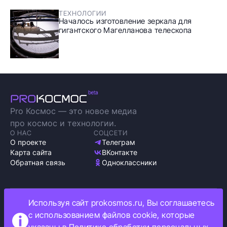
ТЕХНОЛОГИИ
Началось изготовление зеркала для
гигантского Магелланова телескопа
Pro Космос — это новое медиа
про космос и технологии.
О НАС
СОЦСЕТИ
О проекте
Телеграм
Карта сайта
ВКонтакте
Обратная связь
Одноклассники
Используя сайт prokosmos.ru, Вы соглашаетесь
Политика обработки персональных данных
с использованием файлов cookie, которые
Как мы используем cookie