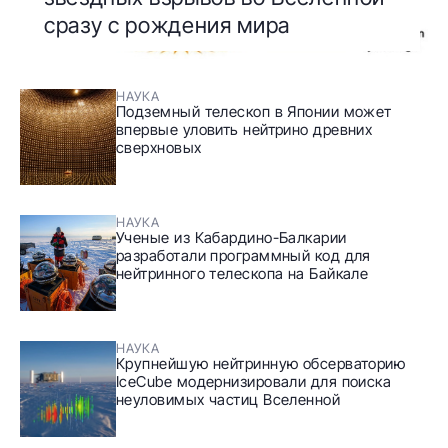
сразу с рождения мира
НАУКА
Подземный телескоп в Японии может
впервые уловить нейтрино древних
сверхновых
НАУКА
Ученые из Кабардино-Балкарии
разработали программный код для
нейтринного телескопа на Байкале
НАУКА
Крупнейшую нейтринную обсерваторию
IceCube модернизировали для поиска
неуловимых частиц Вселенной