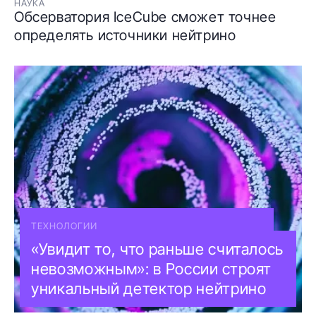
НАУКА
Обсерватория IceCube сможет точнее
определять источники нейтрино
ТЕХНОЛОГИИ
«Увидит то, что раньше считалось
невозможным»: в России строят
уникальный детектор нейтрино