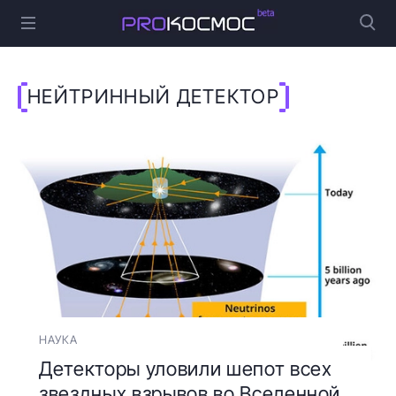
НЕЙТРИННЫЙ ДЕТЕКТОР
НАУКА
Детекторы уловили шепот всех
звездных взрывов во Вселенной