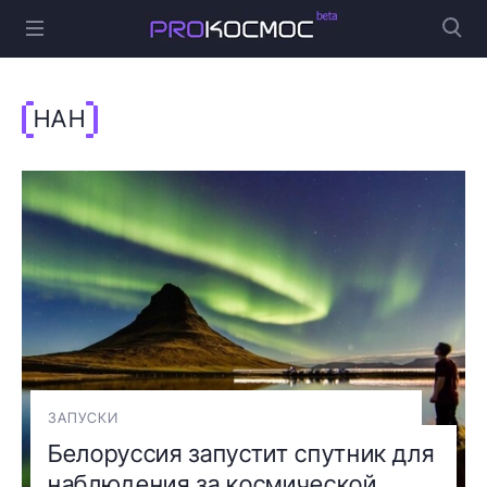
НАН
ЗАПУСКИ
Белоруссия запустит спутник для
наблюдения за космической