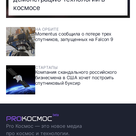
космосе
НА ОРБИТЕ
Momentus сообщила о потере трех
спутников, запущенных на Falcon 9
СТАРТАПЫ
Компания скандального российского
бизнесмена в США хочет построить
спутниковый буксир
Pro Космос — это новое медиа
про космос и технологии.