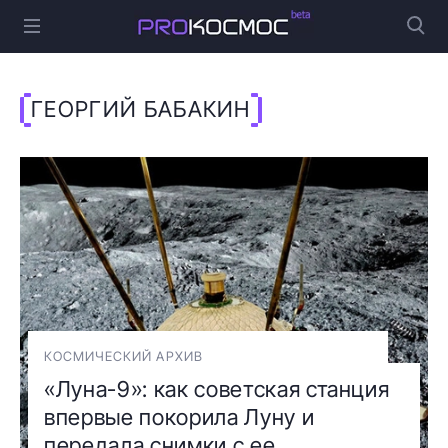
ГЕОРГИЙ БАБАКИН
КОСМИЧЕСКИЙ АРХИВ
«Луна-9»: как советская станция
впервые покорила Луну и
передала снимки с ее