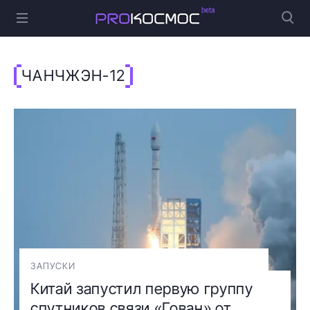
ЧАНЧЖЭН-12
ЗАПУСКИ
Китай запустил первую группу
спутников связи «Гован» от