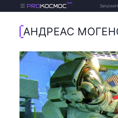
Запуски
Н
АНДРЕАС МОГЕН