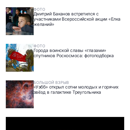
ФОТО
Дмитрий Баканов встретился с
участниками Всероссийской акции «Елка
желаний»
ФОТО
Города воинской славы «глазами»
спутников Роскосмоса: фотоподборка
БОЛЬШОЙ ВЗРЫВ
«Уэбб» открыл сотни молодых и горячих
звёзд в галактике Треугольника