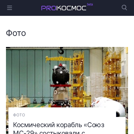
Фото
ФОТО
Космический корабль «Союз
МС-29» состыковали с