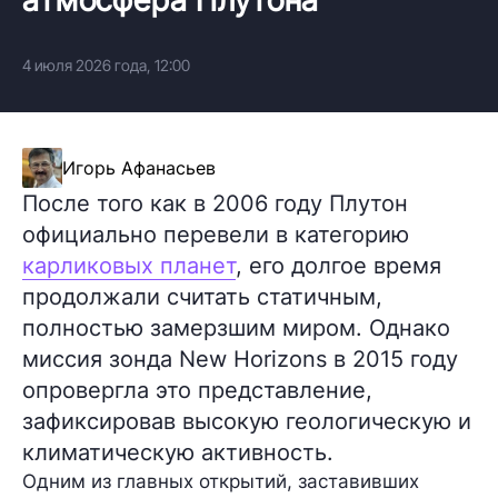
4 июля 2026 года, 12:00
Игорь Афанасьев
После того как в 2006 году Плутон
официально перевели в категорию
карликовых планет
, его долгое время
продолжали считать статичным,
полностью замерзшим миром. Однако
миссия зонда New Horizons в 2015 году
опровергла это представление,
зафиксировав высокую геологическую и
климатическую активность.
Одним из главных открытий, заставивших