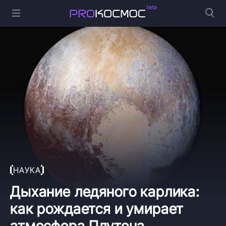
НАУКА
Дыхание ледяного карлика:
как рождается и умирает
атмосфера Плутона