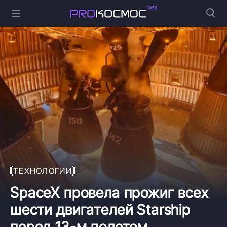
ТЕХНОЛОГИИ
SpaceX провела прожиг всех
шести двигателей Starship
перед 13-м полетом