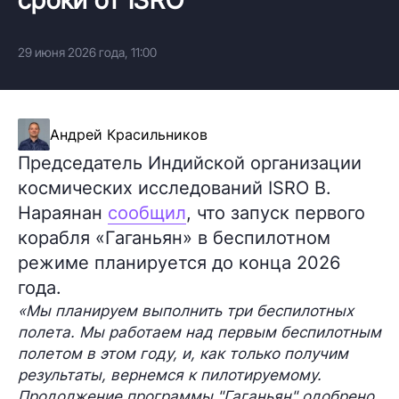
29 июня 2026 года, 11:00
Андрей Красильников
Председатель Индийской организации
космических исследований ISRO В.
Нараянан
сообщил
, что запуск первого
корабля «Гаганьян» в беспилотном
режиме планируется до конца 2026
года.
«Мы планируем выполнить три беспилотных
полета. Мы работаем над первым беспилотным
полетом в этом году, и, как только получим
результаты, вернемся к пилотируемому.
Продолжение программы "Гаганьян" одобрено