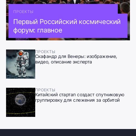
ПРОЕКТЫ
Первый Российский космический
форум: главное
ПРОЕКТЫ
Скафандр для Венеры: изображение,
видео, описание эксперта
ПРОЕКТЫ
Китайский стартап создаст спутниковую
группировку для слежения за орбитой