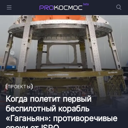
ПРОЕКТЫ
Когда полетит первый
беспилотный корабль
«Гаганьян»: противоречивые
сроки от ISRO