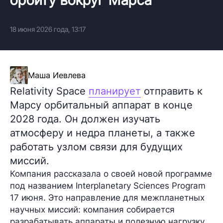
18 июня 2026 года, 13:17
Маша Иевлева
Relativity Space
планирует
отправить к
Марсу орбитальный аппарат в конце
2028 года. Он должен изучать
атмосферу и недра планеты, а также
работать узлом связи для будущих
миссий.
Компания рассказала о своей новой программе
под названием Interplanetary Sciences Program
17 июня. Это направление для межпланетных
научных миссий: компания собирается
разрабатывать аппараты и полезную нагрузку