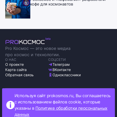
кофе для космонавтов
Pro Космос — это новое медиа
про космос и технологии.
О НАС
СОЦСЕТИ
О проекте
Телеграм
Карта сайта
ВКонтакте
Обратная связь
Одноклассники
Используя сайт prokosmos.ru, Вы соглашаетесь
Политика обработки персональных данных
с использованием файлов cookie, которые
Как мы используем cookie
указаны в
Политике обработки персональных
Информация об ограничениях
данных