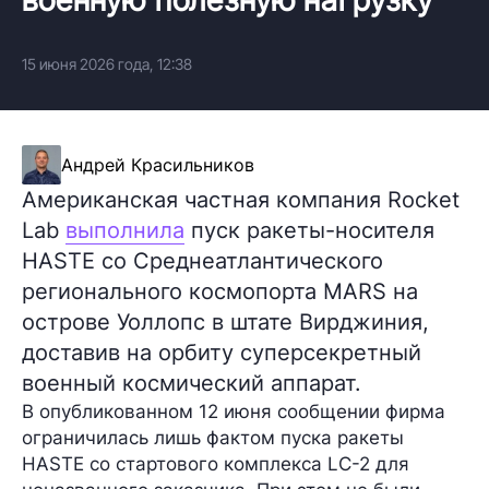
15 июня 2026 года, 12:38
Андрей Красильников
Американская частная компания Rocket
Lab
выполнила
пуск ракеты-носителя
HASTE со Среднеатлантического
регионального космопорта MARS на
острове Уоллопс в штате Вирджиния,
доставив на орбиту суперсекретный
военный космический аппарат.
В опубликованном 12 июня сообщении фирма
ограничилась лишь фактом пуска ракеты
HASTE со стартового комплекса LC-2 для