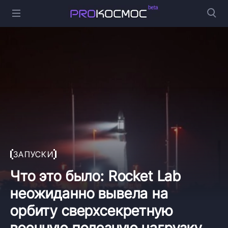
ЗАПУСКИ
Что это было: Rocket Lab
неожиданно вывела на
орбиту сверхсекретную
военную полезную нагрузку