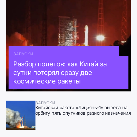
ЗАПУСКИ
Разбор полетов: как Китай за
сутки потерял сразу две
космические ракеты
ЗАПУСКИ
Китайская ракета «Лицзянь-1» вывела на
орбиту пять спутников разного назначения