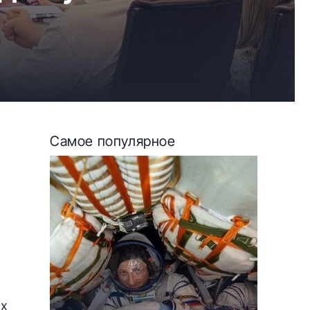
Самое популярное
ых