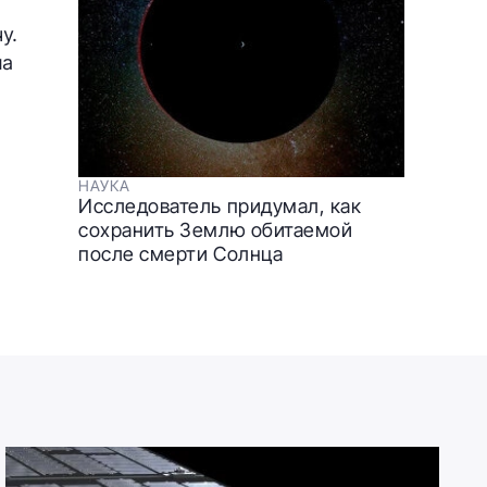
у.
ла
НАУКА
Исследователь придумал, как
сохранить Землю обитаемой
после смерти Солнца