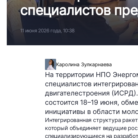
специалистов пр
11 июня 2026 года, 10:38
Каролина Зулкарнаева
На территории НПО Энерг
специалистов интегрирова
двигателестроения (ИСРД).
состоится 18–19 июня, обм
инициативы в области мол
Интегрированная структура ракет
который объединяет ведущие рос
специализирующиеся на разработ