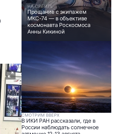
НА ОРБИТЕ
Прощание с экипажем
МКС-74 — в объективе
)
космонавта Роскосмоса
Анны Кикиной
СМОТРИМ ВВЕРХ
В ИКИ РАН рассказали, где в
России наблюдать солнечное
затмение 12-13 августа