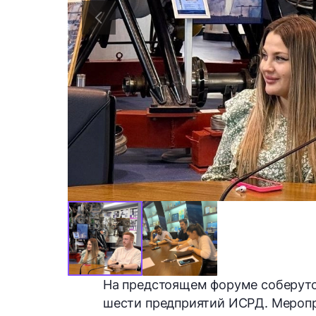
На предстоящем форуме соберутс
шести предприятий ИСРД. Меропр