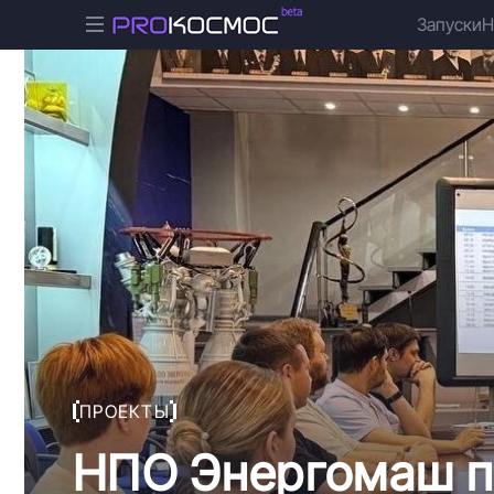
Запуски
Н
ПРОЕКТЫ
НПО Энергомаш п