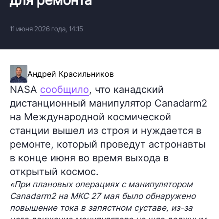
11 июня 2026 года, 14:15
Андрей Красильников
NASA
сообщило
, что канадский
дистанционный манипулятор Canadarm2
на Международной космической
станции вышел из строя и нуждается в
ремонте, который проведут астронавты
в конце июня во время выхода в
открытый космос.
«При плановых операциях с манипулятором
Canadarm2 на МКС 27 мая было обнаружено
повышение тока в запястном суставе, из-за