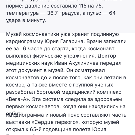
норме: давление составило 115 на 75,
температура — 36,7 градуса, а пульс — 64
удара в минуту.
Музей космонавтики уже хранит подлинную
кардиограмму Юрия Гагарина. Врачи записали
ее за 16 часов до старта, когда космонавт
выполнял физические упражнения. Доктор
медицинских наук Иван Акулиничев передал
этот документ в музей. Он осматривал
космонавтов до и после того, как они летали в
космос, а также вместе с группой ученых
разработал бортовой медицинский комплекс
«Вега-А». Эта система следила за здоровьем
первых космонавтов, когда они находились на
орбите.
Кардиограмма и новый пояс составляют часть
выставки «Сердце первого», которую музей
открыл к 65-й годовщине полета Юрия