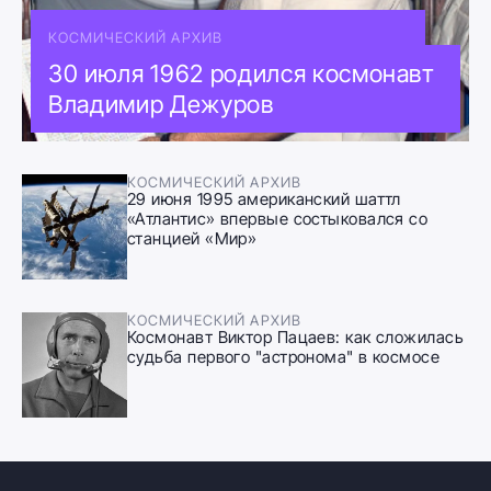
КОСМИЧЕСКИЙ АРХИВ
30 июля 1962 родился космонавт
Владимир Дежуров
КОСМИЧЕСКИЙ АРХИВ
29 июня 1995 американский шаттл
«Атлантис» впервые состыковался со
станцией «Мир»
КОСМИЧЕСКИЙ АРХИВ
Космонавт Виктор Пацаев: как сложилась
судьба первого "астронома" в космосе