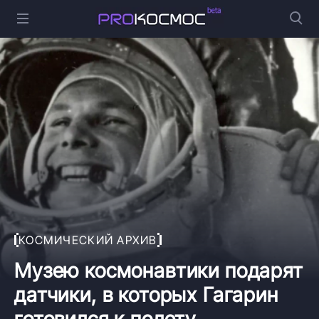
КОСМИЧЕСКИЙ АРХИВ
Музею космонавтики подарят
датчики, в которых Гагарин
готовился к полету