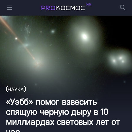
НАУКА
«Уэбб» помог взвесить
спящую черную дыру в 10
миллиардах световых лет от
нас