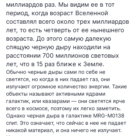
миллиардов раз. Мы видим ее в тот
период, когда возраст Вселенной
составлял всего около трех миллиардов
лет, то есть четверть от ее нынешнего
возраста. До этого самую далекую
спящую черную дыру находили на
расстоянии 700 миллионов световых
лет, что в 15 раз ближе к Земле.
Обычно черные дыры сами по себе не
светятся, но когда в них падает газ, они
излучают огромное количество энергии. Такие
объекты называют активными ядрами
галактик, или квазарами — они светятся ярче
всего в космосе, поэтому их легко заметить.
Однако черная дыра в галактике MRG-M0138
спит. Это означает, что сейчас в нее не падает
никакой материал, и она ничего не излучает.