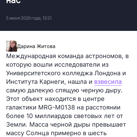
5 июня 2026 года, 13:21
Дарина Житова
Международная команда астрономов, в
которую вошли исследователи из
Университетского колледжа Лондона и
Института Карнеги, нашла и
взвесила
самую далекую спящую черную дыру.
Этот объект находится в центре
галактики MRG-M0138 на расстоянии
более 10 миллиардов световых лет от
Земли. Масса черной дыры превышает
массу Солнца примерно в шесть