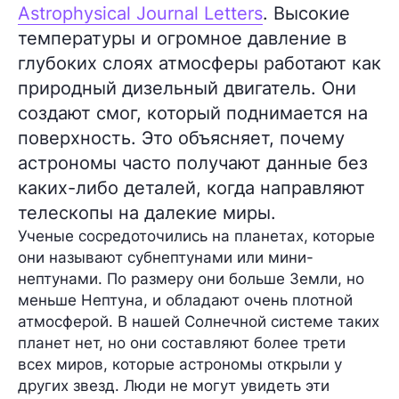
Astrophysical Journal Letters
. Высокие
температуры и огромное давление в
глубоких слоях атмосферы работают как
природный дизельный двигатель. Они
создают смог, который поднимается на
поверхность. Это объясняет, почему
астрономы часто получают данные без
каких-либо деталей, когда направляют
телескопы на далекие миры.
Ученые сосредоточились на планетах, которые
они называют субнептунами или мини-
нептунами. По размеру они больше Земли, но
меньше Нептуна, и обладают очень плотной
атмосферой. В нашей Солнечной системе таких
планет нет, но они составляют более трети
всех миров, которые астрономы открыли у
других звезд. Люди не могут увидеть эти