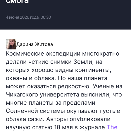
4 июня 2026 года, 06:30
Дарина Житова
Космические экспедиции многократно
делали четкие снимки Земли, на
которых хорошо видны континенты,
океаны и облака. Но наша планета
может оказаться редкостью. Ученые из
Чикагского университета выяснили, что
многие планеты за пределами
Солнечной системы окутывают густые
облака сажи. Авторы опубликовали
научную статью 18 мая в журнале
The