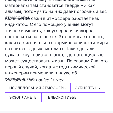
материалы там становятся твердыми как
алмазы, потому что на них давит огромный вес
атмосферы.
Количество сажи в атмосфере работает как
индикатор. С его помощью ученые могут
точнее измерить, как углерод и кислород
соотносятся на планете. Это помогает понять,
как и где изначально сформировались эти миры
в своих звездных системах. Такие детали
сужают круг поиска планет, где потенциально
может существовать жизнь. По словам Яна, это
первый случай, когда методы химической
инженерии применили в науке об
экзопланетах.
Иллюстрация Louise Lerner
ИССЛЕДОВАНИЯ АТМОСФЕРЫ
СУБНЕПТУНЫ
ЭКЗОПЛАНЕТЫ
ТЕЛЕСКОП УЭББ