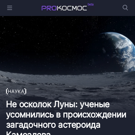
НАУКА
Не осколок Луны: ученые
усомнились в происхождении
загадочного астероида
Камоалева