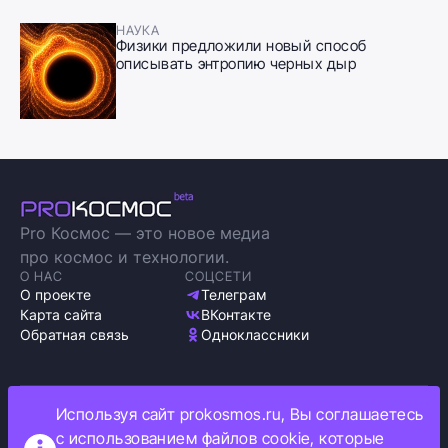
НАУКА
Физики предложили новый способ
описывать энтропию черных дыр
Pro Космос — это новое медиа
про космос и технологии.
О НАС
СОЦСЕТИ
О проекте
Телеграм
Карта сайта
ВКонтакте
Обратная связь
Одноклассники
Используя сайт prokosmos.ru, Вы соглашаетесь
Политика обработки персональных данных
с использованием файлов cookie, которые