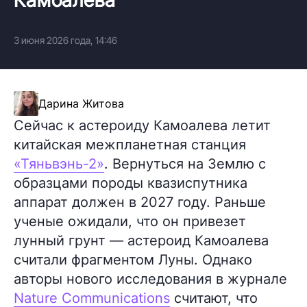
3 июня 2026 года, 14:46
Дарина Житова
Сейчас к астероиду Камоалева летит
китайская межпланетная станция
«Тяньвэнь-2»
. Вернуться на Землю с
образцами породы квазиспутника
аппарат должен в 2027 году. Раньше
ученые ожидали, что он привезет
лунный грунт — астероид Камоалева
считали фрагментом Луны. Однако
авторы нового исследования в журнале
Nature Communications
считают, что