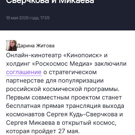
19 мая 2026 года, 17:05
Дарина Житова
Онлайн-кинотеатр «Кинопоиск» и
холдинг «Роскосмос Медиа» заключили
соглашение
о стратегическом
партнерстве для популяризации
российской космической программы.
Первым совместным проектом станет
бесплатная прямая трансляция выхода
космонавтов Сергея Кудь-Сверчкова и
Сергея Микаева в открытый космос,
которая пройдет 27 мая.