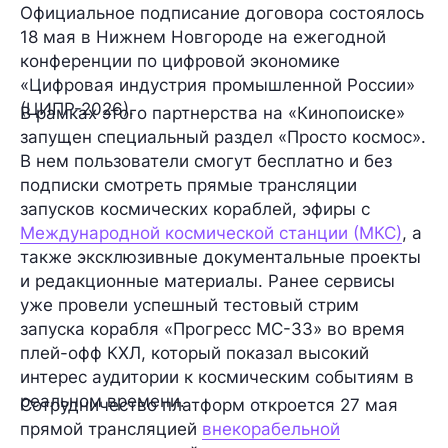
Официальное подписание договора состоялось
18 мая в Нижнем Новгороде на ежегодной
конференции по цифровой экономике
«Цифровая индустрия промышленной России»
(ЦИПР-2026).
В рамках этого партнерства на «Кинопоиске»
запущен специальный раздел «Просто космос».
В нем пользователи смогут бесплатно и без
подписки смотреть прямые трансляции
запусков космических кораблей, эфиры с
Международной космической станции (МКС)
, а
также эксклюзивные документальные проекты
и редакционные материалы. Ранее сервисы
уже провели успешный тестовый стрим
запуска корабля «Прогресс МС-33» во время
плей-офф КХЛ, который показал высокий
интерес аудитории к космическим событиям в
реальном времени.
Сотрудничество платформ откроется 27 мая
прямой трансляцией
внекорабельной