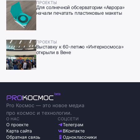
ПРОЕКТЫ
Для солнечной обсерватории «Аврора»
начали печатать пластиковые макеты
ПРОЕКТЫ
Выставку к 60-летию «Интеркосмоса»
открыли в Вене
Pro Космос — это новое медиа
про космос и технологии.
О НАС
СОЦСЕТИ
О проекте
Телеграм
Карта сайта
ВКонтакте
Обратная связь
Одноклассники