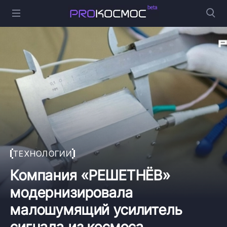
ТЕХНОЛОГИИ
Компания «РЕШЕТНЁВ»
модернизировала
малошумящий усилитель
сигнала из космоса