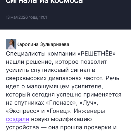
13 мая 2026 года, 11:01
Каролина Зулкарнаева
Специалисты компании «РЕШЕТНЁВ»
нашли решение, которое позволит
усилить спутниковый сигнал в
сверхвысоких диапазонах частот. Речь
идет о малошумящем усилителе,
который сегодня успешно применяется
на спутниках «Глонасс», «Луч»,
«Экспресс» и «Гонец». Инженеры
создали
новую модификацию
устройства — она прошла проверки и