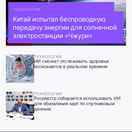
ТЕХНОЛОГИИ
Китай испытал беспроводную
передачу энергии для солнечной
электростанции «Чжури»
ТЕХНОЛОГИИ
ИИ сможет отслеживать здоровье
космонавтов в реальном времени
ТЕХНОЛОГИИ
Росреестр собирается использовать ИИ
для обновления карт по спутниковым
данным