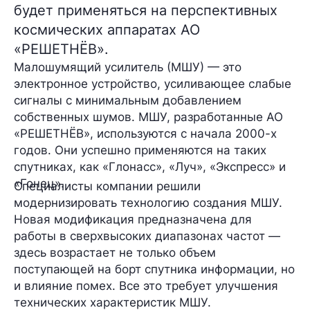
будет применяться на перспективных
космических аппаратах АО
«РЕШЕТНЁВ».
Малошумящий усилитель (МШУ) — это
электронное устройство, усиливающее слабые
сигналы с минимальным добавлением
собственных шумов. МШУ, разработанные АО
«РЕШЕТНЁВ», используются с начала 2000-х
годов. Они успешно применяются на таких
спутниках, как «Глонасс», «Луч», «Экспресс» и
«Гонец».
Специалисты компании решили
модернизировать технологию создания МШУ.
Новая модификация предназначена для
работы в сверхвысоких диапазонах частот —
здесь возрастает не только объем
поступающей на борт спутника информации, но
и влияние помех. Все это требует улучшения
технических характеристик МШУ.