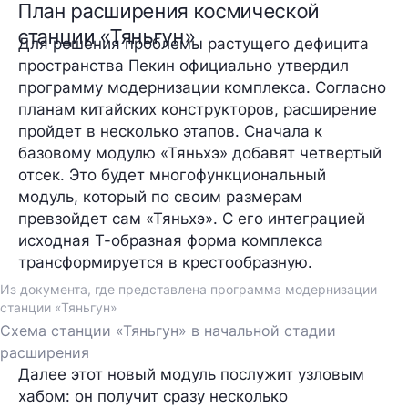
План расширения космической
станции «Тяньгун»
Для решения проблемы растущего дефицита
пространства Пекин официально утвердил
программу модернизации комплекса. Согласно
планам китайских конструкторов, расширение
пройдет в несколько этапов. Сначала к
базовому модулю «Тяньхэ» добавят четвертый
отсек. Это будет многофункциональный
модуль, который по своим размерам
превзойдет сам «Тяньхэ». С его интеграцией
исходная Т-образная форма комплекса
трансформируется в крестообразную.
Из документа, где представлена программа модернизации
станции «Тяньгун»
Схема станции «Тяньгун» в начальной стадии
расширения
Далее этот новый модуль послужит узловым
хабом: он получит сразу несколько