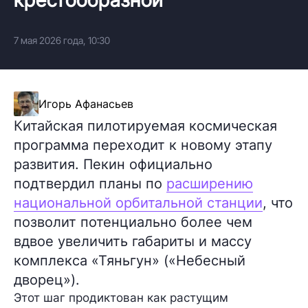
7 мая 2026 года, 10:30
Игорь Афанасьев
Китайская пилотируемая космическая
программа переходит к новому этапу
развития. Пекин официально
подтвердил планы по
расширению
национальной орбитальной станции
, что
позволит потенциально более чем
вдвое увеличить габариты и массу
комплекса «Тяньгун» («Небесный
дворец»).
Этот шаг продиктован как растущим