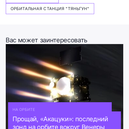
ОРБИТАЛЬНАЯ СТАНЦИЯ "ТЯНЬГУН"
Вас может заинтересовать
НА ОРБИТЕ
Прощай, «Акацуки»: последний
зонд на орбите вокруг Венеры