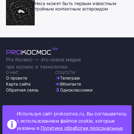
Ниса может быть первым известным
тройным контактным астероидом
Pro Космос — это новое медиа
про космос и технологии.
О НАС
СОЦСЕТИ
О проекте
Телеграм
Карта сайта
ВКонтакте
Обратная связь
Одноклассники
Используя сайт prokosmos.ru, Вы соглашаетесь
Политика обработки персональных данных
с использованием файлов cookie, которые
Как мы используем cookie
указаны в
Политике обработки персональных
Информация об ограничениях