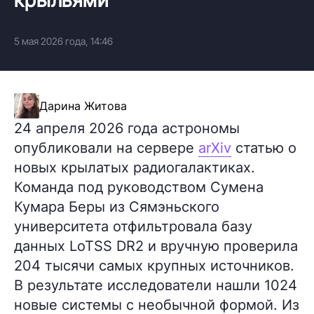
5 мая 2026 года, 14:46
Дарина Житова
24 апреля 2026 года астрономы
опубликовали на сервере
arXiv
статью о
новых крылатых радиогалактиках.
Команда под руководством Сумена
Кумара Беры из Сямэньского
университета отфильтровала базу
данных LoTSS DR2 и вручную проверила
204 тысячи самых крупных источников.
В результате исследователи нашли 1024
новые системы с необычной формой. Из