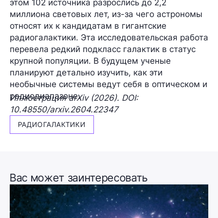
этом 102 источника разрослись до 2,2
миллиона световых лет, из-за чего астрономы
относят их к кандидатам в гигантские
радиогалактики. Эта исследовательская работа
перевела редкий подкласс галактик в статус
крупной популяции. В будущем ученые
планируют детально изучить, как эти
необычные системы ведут себя в оптическом и
радиодиапазоне.
Иллюстрация arXiv (2026). DOI:
10.48550/arxiv.2604.22347
РАДИОГАЛАКТИКИ
Вас может заинтересовать